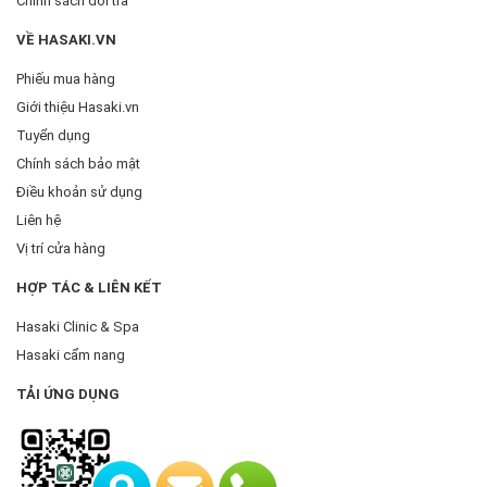
Chính sách đổi trả
VỀ HASAKI.VN
Phiếu mua hàng
Giới thiệu Hasaki.vn
Tuyển dụng
Chính sách bảo mật
Điều khoản sử dụng
Liên hệ
Vị trí cửa hàng
HỢP TÁC & LIÊN KẾT
Hasaki Clinic & Spa
Hasaki cẩm nang
TẢI ỨNG DỤNG