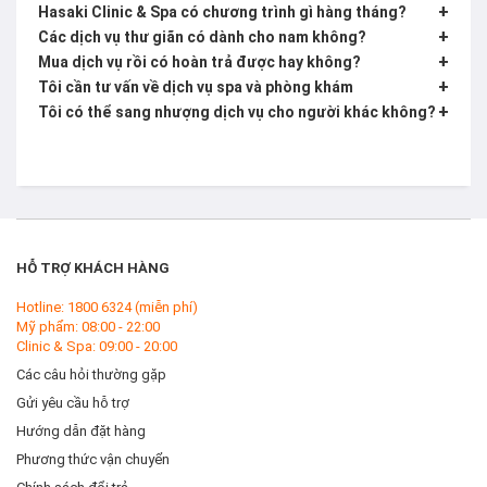
+
Hasaki Clinic & Spa có chương trình gì hàng tháng?
+
Các dịch vụ thư giãn có dành cho nam không?
+
Mua dịch vụ rồi có hoàn trả được hay không?
+
Tôi cần tư vấn về dịch vụ spa và phòng khám
+
Tôi có thể sang nhượng dịch vụ cho người khác không?
HỖ TRỢ KHÁCH HÀNG
Hotline: 1800 6324 (miễn phí)
Mỹ phẩm: 08:00 - 22:00
Clinic & Spa: 09:00 - 20:00
Các câu hỏi thường gặp
Gửi yêu cầu hỗ trợ
Hướng dẫn đặt hàng
Phương thức vận chuyển