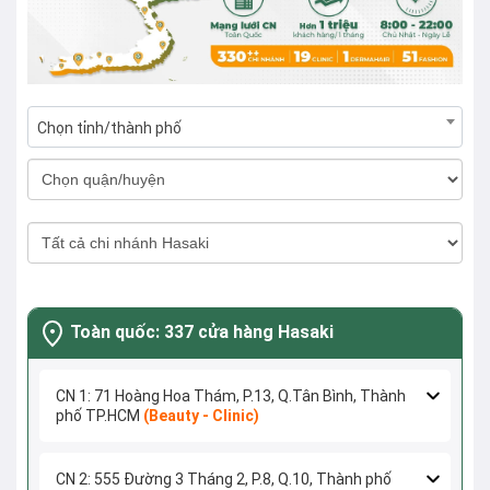
Chọn tỉnh/thành phố
Toàn quốc: 337 cửa hàng Hasaki
CN 1: 71 Hoàng Hoa Thám, P.13, Q.Tân Bình, Thành
phố TP.HCM
(Beauty - Clinic)
CN 2: 555 Đường 3 Tháng 2, P.8, Q.10, Thành phố